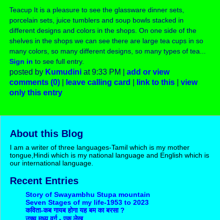
Teacup It is a pleasure to see the glassware dinner sets,
porcelain sets, juice tumblers and soup bowls stacked in
different designs and colors in the shops. On one side of the
shelves in the shops we can see there are large tea cups in so
many colors, so many different designs, so many types of tea...
Sign in
to see full entry.
posted by
Kumudini
at 9:33 PM |
add or view
comments (0)
|
leave calling card
|
link to this
|
view
only this entry
About this Blog
I am a writer of three languages-Tamil which is my mother
tongue,Hindi which is my national language and English which is
our international language.
Recent Entries
Story of Swayambhu Stupa mountain
Seven Stages of my life-1953 to 2023
कविता-कब गायब होगा यह बम का बरसा ?
उच्च मध्य वर्ग - एक लेख