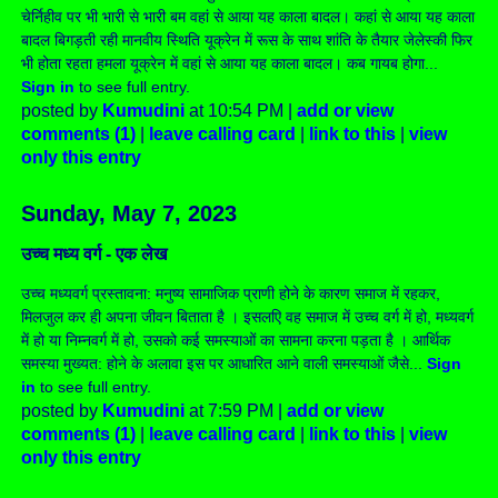
चेर्निहीव पर भी भारी से भारी बम वहां से आया यह काला बादल। कहां से आया यह काला
बादल बिगड़ती रही मानवीय स्थिति यूक्रेन में रूस के साथ शांति के तैयार जेलेस्की फिर
भी होता रहता हमला यूक्रेन में वहां से आया यह काला बादल। कब गायब होगा...
Sign in
to see full entry.
posted by
Kumudini
at 10:54 PM |
add or view
comments (1)
|
leave calling card
|
link to this
|
view
only this entry
Sunday, May 7, 2023
उच्च मध्य वर्ग - एक लेख
उच्च मध्यवर्ग प्रस्तावना: मनुष्य सामाजिक प्राणी होने के कारण समाज में रहकर,
मिलजुल कर ही अपना जीवन बिताता है । इसलएि वह समाज में उच्च वर्ग में हो, मध्यवर्ग
में हो या निम्नवर्ग में हो, उसको कई समस्याओं का सामना करना पड़ता है । आर्थिक
समस्या मुख्यत: होने के अलावा इस पर आधारित आने वाली समस्याओं जैसे...
Sign
in
to see full entry.
posted by
Kumudini
at 7:59 PM |
add or view
comments (1)
|
leave calling card
|
link to this
|
view
only this entry